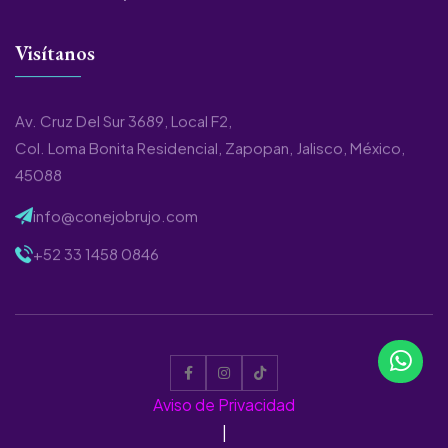
Visítanos
Av. Cruz Del Sur 3689, Local F2,
Col. Loma Bonita Residencial, Zapopan, Jalisco, México,
45088
info@conejobrujo.com
+52 33 1458 0846
Facebook
Instagram
TikTok
Aviso de Privacidad
|